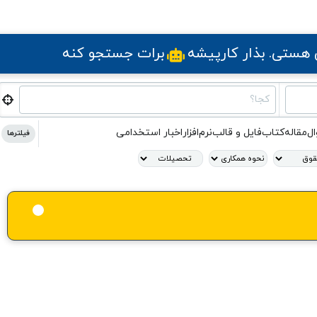
ی هستی
. بذار کارپیشه
برات جستجو کنه
کجا؟
ال
مقاله
کتاب
فایل و قالب
نرم‌افزار
اخبار استخدامی
فیلترها